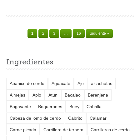
1
2
3
…
16
Siguiente »
Ingredientes
Abanico de cerdo
Aguacate
Ajo
alcachofas
Almejas
Apio
Atún
Bacalao
Berenjena
Bogavante
Boquerones
Buey
Caballa
Cabeza de lomo de cerdo
Cabrito
Calamar
Carne picada
Carrillera de ternera
Carrilleras de cerdo