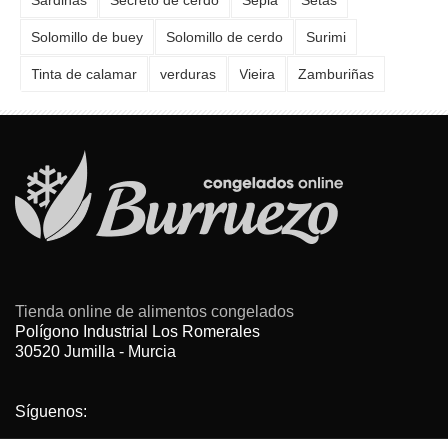
Sardinas
Secreto de cerdo
Sepia
Setas
Solomillo de buey
Solomillo de cerdo
Surimi
Tinta de calamar
verduras
Vieira
Zamburiñas
Tienda online de alimentos congelados
Polígono Industrial Los Romerales
30520 Jumilla - Murcia
Síguenos: