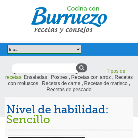
Buscar:
Tipos de
recetas:
Ensaladas
,
Postres
,
Recetas con arroz
,
Recetas
con moluscos
,
Recetas de carne
,
Recetas de marisco
,
Recetas de pescado
Nivel de habilidad:
Sencillo