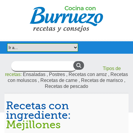
Buscar:
Tipos de
recetas:
Ensaladas
,
Postres
,
Recetas con arroz
,
Recetas
con moluscos
,
Recetas de carne
,
Recetas de marisco
,
Recetas de pescado
Recetas con
ingrediente:
Mejillones