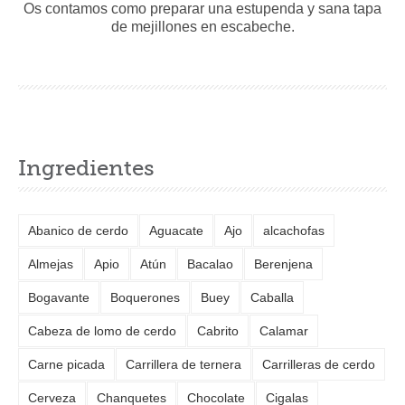
Os contamos como preparar una estupenda y sana tapa
de mejillones en escabeche.
Ingredientes
Abanico de cerdo
Aguacate
Ajo
alcachofas
Almejas
Apio
Atún
Bacalao
Berenjena
Bogavante
Boquerones
Buey
Caballa
Cabeza de lomo de cerdo
Cabrito
Calamar
Carne picada
Carrillera de ternera
Carrilleras de cerdo
Cerveza
Chanquetes
Chocolate
Cigalas