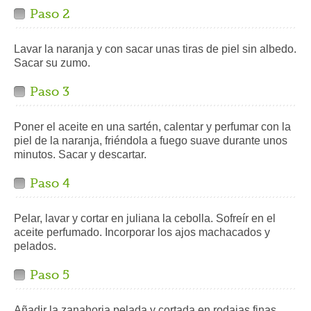
Paso 2
Lavar la naranja y con sacar unas tiras de piel sin albedo.
Sacar su zumo.
Paso 3
Poner el aceite en una sartén, calentar y perfumar con la
piel de la naranja, friéndola a fuego suave durante unos
minutos. Sacar y descartar.
Paso 4
Pelar, lavar y cortar en juliana la cebolla. Sofreír en el
aceite perfumado. Incorporar los ajos machacados y
pelados.
Paso 5
Añadir la zanahoria pelada y cortada en rodajas finas,