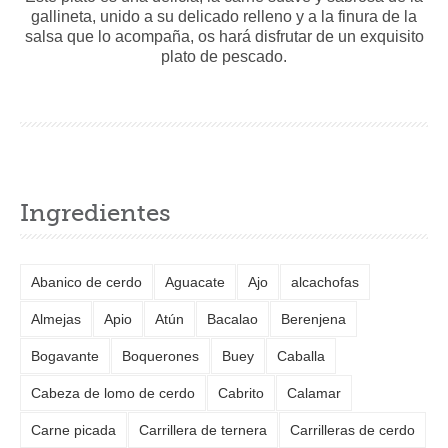
gallineta, unido a su delicado relleno y a la finura de la
salsa que lo acompaña, os hará disfrutar de un exquisito
plato de pescado.
Ingredientes
Abanico de cerdo
Aguacate
Ajo
alcachofas
Almejas
Apio
Atún
Bacalao
Berenjena
Bogavante
Boquerones
Buey
Caballa
Cabeza de lomo de cerdo
Cabrito
Calamar
Carne picada
Carrillera de ternera
Carrilleras de cerdo