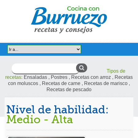
Buscar:
Tipos de
recetas:
Ensaladas
,
Postres
,
Recetas con arroz
,
Recetas
con moluscos
,
Recetas de carne
,
Recetas de marisco
,
Recetas de pescado
Nivel de habilidad:
Medio - Alta