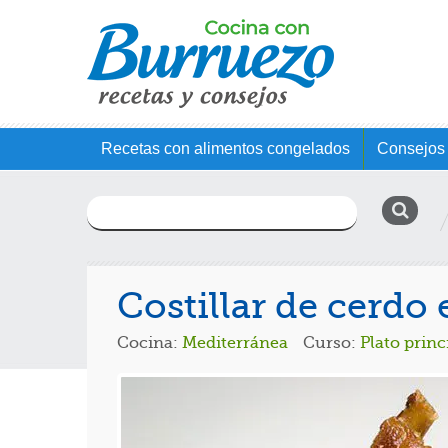
Recetas con alimentos congelados
Consejos 
Buscar:
Costillar de cerdo
Cocina:
Mediterránea
Curso:
Plato princ