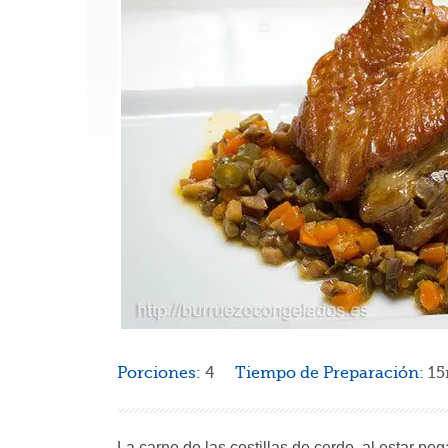
Porciones:
4
Tiempo de Preparación:
1
La carne de las costillas de cerdo, al estar pe