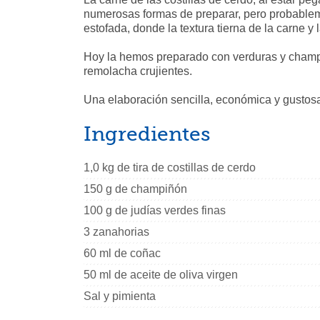
numerosas formas de preparar, pero probablem
estofada, donde la textura tierna de la carne y 
Hoy la hemos preparado con verduras y champi
remolacha crujientes.
Una elaboración sencilla, económica y gustos
Ingredientes
1,0 kg de tira de costillas de cerdo
150 g de champiñón
100 g de judías verdes finas
3 zanahorias
60 ml de coñac
50 ml de aceite de oliva virgen
Sal y pimienta