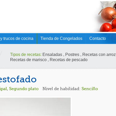
y trucos de cocina
Tienda de Congelados
Contacto
Tipos de recetas:
Ensaladas
,
Postres
,
Recetas con arroz
Recetas de marisco
,
Recetas de pescado
 estofado
ipal
,
Segundo plato
Nivel de habilidad:
Sencillo