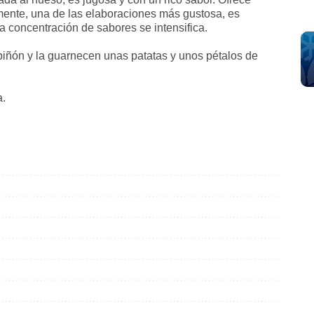
ente, una de las elaboraciones más gustosa, es
la concentración de sabores se intensifica.
ñón y la guarnecen unas patatas y unos pétalos de
a.