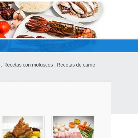
,
Recetas con moluscos
,
Recetas de carne
,