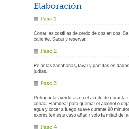
Elaboración
Paso 1
Cortar las costillas de cerdo de dos en dos. Sa
caliente. Sacar y reservar.
Paso 2
Pelar las zanahorias, lavar y partirlas en da
judías.
Paso 3
Rehogar las verduras en el aceite de dorar la car
coñac. Flambear para quemar el alcohol o deja
agua y cocer a fuego suave durante 90 minutos
exprés (en este caso añadir solo la mitad del a
Paso 4