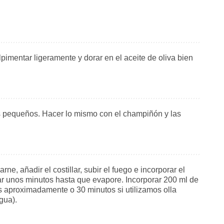
lpimentar ligeramente y dorar en el aceite de oliva bien
dos pequeños. Hacer lo mismo con el champiñón y las
ne, añadir el costillar, subir el fuego e incorporar el
r unos minutos hasta que evapore. Incorporar 200 ml de
 aproximadamente o 30 minutos si utilizamos olla
gua).