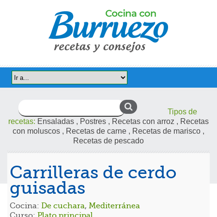
Buscar:
Tipos de
recetas:
Ensaladas
,
Postres
,
Recetas con arroz
,
Recetas
con moluscos
,
Recetas de carne
,
Recetas de marisco
,
Recetas de pescado
Carrilleras de cerdo
guisadas
Cocina:
De cuchara
,
Mediterránea
Curso:
Plato principal