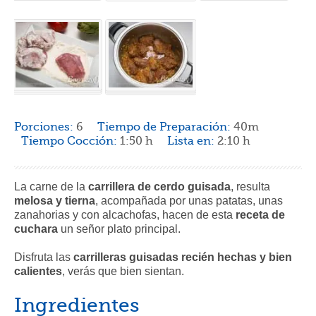
Porciones:
6
Tiempo de Preparación:
40m
Tiempo Cocción:
1:50 h
Lista en:
2:10 h
La carne de la
carrillera de cerdo guisada
, resulta
melosa y tierna
, acompañada por unas patatas, unas
zanahorias y con alcachofas, hacen de esta
receta de
cuchara
un señor plato principal.
Disfruta las
carrilleras guisadas recién hechas y bien
calientes
, verás que bien sientan.
Ingredientes