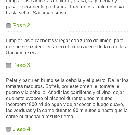
Limpiar las carrilleras de fibra y grasa, salpimentar y
pasar ligeramente por harina. Freír en el aceite de oliva
hasta sellar. Sacar y reservar.
Paso 2
Limpiar las alcachofas y regar con zumo de limón, para
que no se oxiden. Dorar en el mimo aceite de la carrillera.
Sacar y reservar.
Paso 3
Pelar y partir en brunoise la cebolla y el puerro. Rallar los
tomates maduros. Sofreír, por este orden, el tomate, el
puerro y la cebolla. Añadir las carrilleras y el vino, dejar
que éste evapore el alcohol durante unos minutos.
Incorporar 800 ml de agua y dejar cocer, a fuego suave,
las verduras y la carne durante 90 minutos o hasta que la
carne al pincharla resulte tierna.
Paso 4