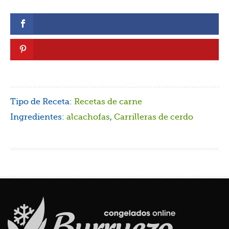
Tipo de Receta:
Recetas de carne
Ingredientes:
alcachofas
,
Carrilleras de cerdo