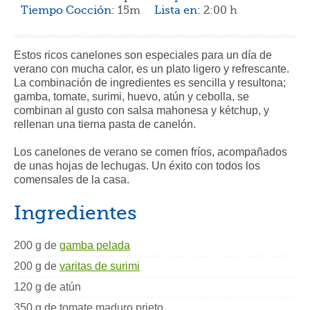
Tiempo Cocción:
15m
Lista en:
2:00 h
Estos ricos canelones son especiales para un día de
verano con mucha calor, es un plato ligero y refrescante.
La combinación de ingredientes es sencilla y resultona;
gamba, tomate, surimi, huevo, atún y cebolla, se
combinan al gusto con salsa mahonesa y kétchup, y
rellenan una tierna pasta de canelón.
Los canelones de verano se comen fríos, acompañados
de unas hojas de lechugas. Un éxito con todos los
comensales de la casa.
Ingredientes
200 g de
gamba pelada
200 g de
varitas de surimi
120 g de atún
350 g de tomate maduro prieto