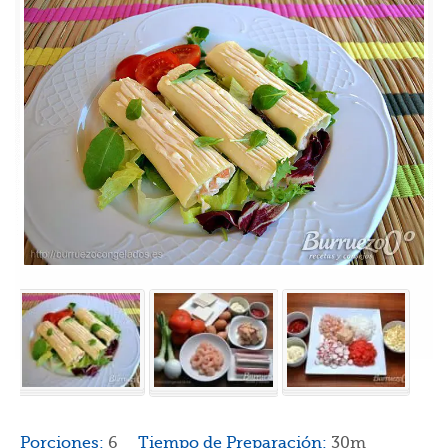
Porciones:
6
Tiempo de Preparación:
30m