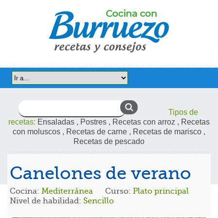
Buscar:
Tipos de
recetas:
Ensaladas
,
Postres
,
Recetas con arroz
,
Recetas
con moluscos
,
Recetas de carne
,
Recetas de marisco
,
Recetas de pescado
Canelones de verano
Cocina:
Mediterránea
Curso:
Plato principal
Nivel de habilidad:
Sencillo