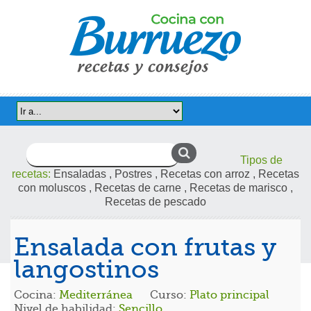
Buscar:
Tipos de
recetas:
Ensaladas
,
Postres
,
Recetas con arroz
,
Recetas
con moluscos
,
Recetas de carne
,
Recetas de marisco
,
Recetas de pescado
Ensalada con frutas y
langostinos
Cocina:
Mediterránea
Curso:
Plato principal
Nivel de habilidad:
Sencillo